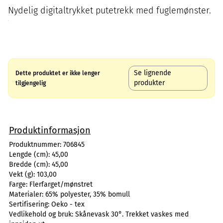
Nydelig digitaltrykket putetrekk med fuglemønster.
Se lignende
Dette produktet er ikke lenger
produkter
tilgjengelig
Produktinformasjon
Produktnummer:
706845
Lengde (cm):
45,00
Bredde (cm):
45,00
Vekt (g):
103,00
Farge:
Flerfarget/mønstret
Materialer:
65% polyester, 35% bomull
Sertifisering:
Oeko - tex
Vedlikehold og bruk:
Skånevask 30°. Trekket vaskes med