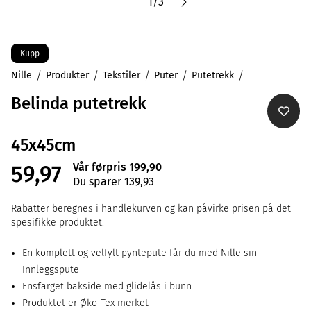
1
/
3
Kupp
Nille
Produkter
Tekstiler
Puter
Putetrekk
Belinda putetrekk
45x45cm
Vår førpris 199,90
59,97
Du sparer 139,93
Rabatter beregnes i handlekurven og kan påvirke prisen på det
spesifikke produktet.
En komplett og velfylt pyntepute får du med Nille sin
Innleggspute
Ensfarget bakside med glidelås i bunn
Produktet er Øko-Tex merket