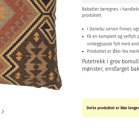
Rabatter beregnes i handleku
produktet.
I Danebu serien finnes og
Få en komplett og velfylt
innleggspute fylt med and
Produktet er Øko-Tex mer
Putetrekk i grov bomull
mønster, ensfarget bak
Dette produktet er ikke lenger 