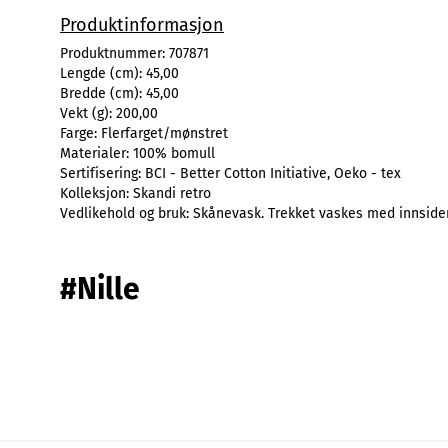
Produktinformasjon
Produktnummer:
707871
Lengde (cm):
45,00
Bredde (cm):
45,00
Vekt (g):
200,00
Farge:
Flerfarget/mønstret
Materialer:
100% bomull
Sertifisering:
BCI - Better Cotton Initiative, Oeko - tex
Kolleksjon:
Skandi retro
Vedlikehold og bruk:
Skånevask. Trekket vaskes med innsiden
#Nille