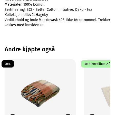
Materialer:
100% bomull
Sertifisering:
BCI - Better Cotton Initiative, Oeko - tex
Kolleksjon:
Ullevål Hageby
Vedlikehold og bruk:
Maskinvask 40°. Ikke tørketrommel. Trekker
vaskes med innsiden ut.
Andre kjøpte også
70%
Medlemstilbud 2 for 1