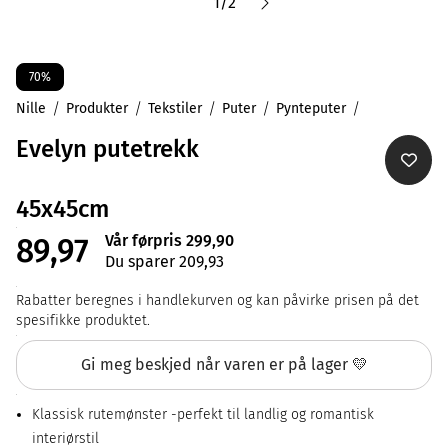
1
/
2
70%
Nille
Produkter
Tekstiler
Puter
Pynteputer
Evelyn putetrekk
45x45cm
Vår førpris 299,90
89,97
Du sparer 209,93
Rabatter beregnes i handlekurven og kan påvirke prisen på det
spesifikke produktet.
Gi meg beskjed når varen er på lager 💛
Klassisk rutemønster -perfekt til landlig og romantisk
interiørstil