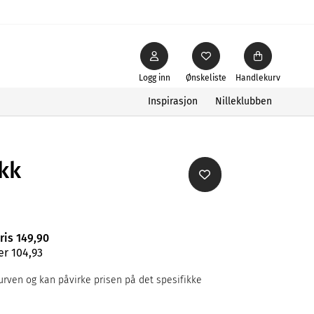
Logg inn
Ønskeliste
Handlekurv
Inspirasjon
Nilleklubben
kk
ris 149,90
er 104,93
rven og kan påvirke prisen på det spesifikke