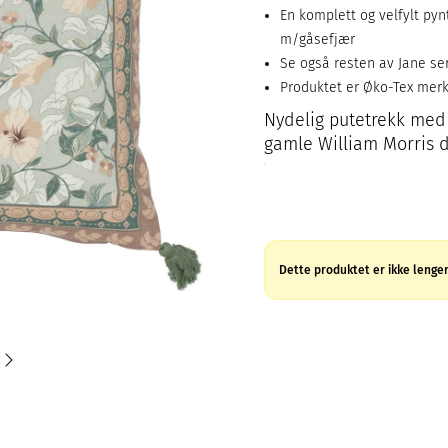
En komplett og velfylt pyn
m/gåsefjær
Se også resten av Jane se
Produktet er Øko-Tex mer
Nydelig putetrekk med 
gamle William Morris d
Dette produktet er ikke lenger 