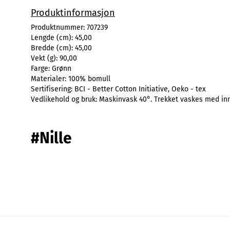
Produktinformasjon
Produktnummer:
707239
Lengde (cm):
45,00
Bredde (cm):
45,00
Vekt (g):
90,00
Farge:
Grønn
Materialer:
100% bomull
Sertifisering:
BCI - Better Cotton Initiative, Oeko - tex
Vedlikehold og bruk:
Maskinvask 40°. Trekket vaskes med inn
#Nille