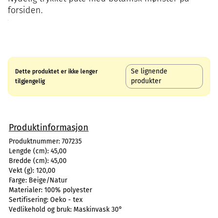
forsiden.
Se lignende
Dette produktet er ikke lenger
produkter
tilgjengelig
Produktinformasjon
Produktnummer:
707235
Lengde (cm):
45,00
Bredde (cm):
45,00
Vekt (g):
120,00
Farge:
Beige/Natur
Materialer:
100% polyester
Sertifisering:
Oeko - tex
Vedlikehold og bruk:
Maskinvask 30°