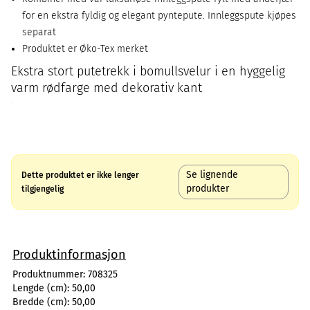
for en ekstra fyldig og elegant pyntepute. Innleggspute kjøpes
separat
Produktet er Øko-Tex merket
Ekstra stort putetrekk i bomullsvelur i en hyggelig
varm rødfarge med dekorativ kant
Se lignende
Dette produktet er ikke lenger
produkter
tilgjengelig
Produktinformasjon
Produktnummer:
708325
Lengde (cm):
50,00
Bredde (cm):
50,00