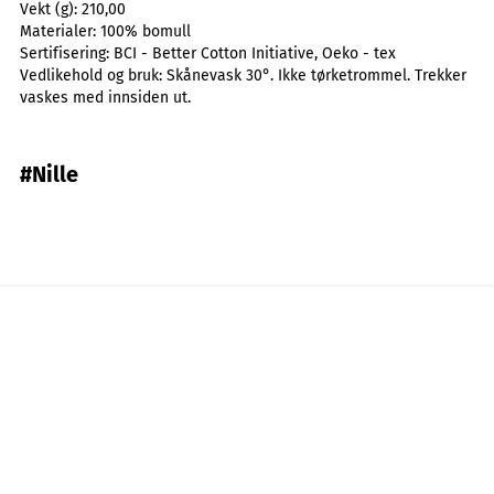
Vekt (g):
210,00
Materialer:
100% bomull
Sertifisering:
BCI - Better Cotton Initiative, Oeko - tex
Vedlikehold og bruk:
Skånevask 30°. Ikke tørketrommel. Trekker
vaskes med innsiden ut.
#Nille