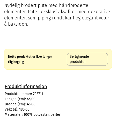
Nydelig brodert pute med håndbroderte
elementer. Pute i eksklusiv kvalitet med dekorative
elementer, som piping rundt kant og elegant velur
å baksiden.
Se lignende
Dette produktet er ikke lenger
produkter
tilgjengelig
Produktinformasjon
Produktnummer:
706711
Lengde (cm):
45,00
Bredde (cm):
45,00
Vekt (g):
185,00
Materialer:
100% polyester, perler