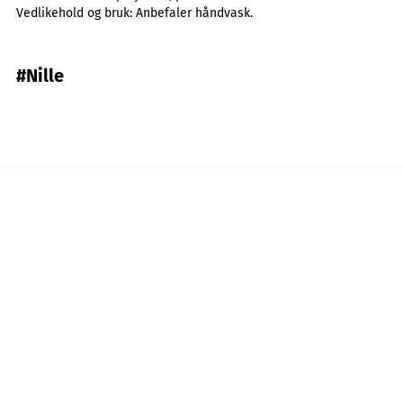
Vedlikehold og bruk:
Anbefaler håndvask.
#Nille