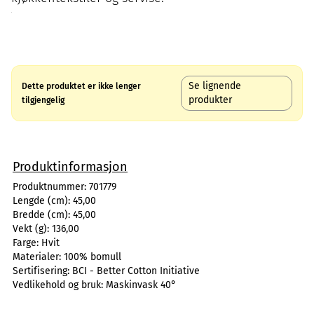
Se lignende
Dette produktet er ikke lenger
produkter
tilgjengelig
Produktinformasjon
Produktnummer:
701779
Lengde (cm):
45,00
Bredde (cm):
45,00
Vekt (g):
136,00
Farge:
Hvit
Materialer:
100% bomull
Sertifisering:
BCI - Better Cotton Initiative
Vedlikehold og bruk:
Maskinvask 40°