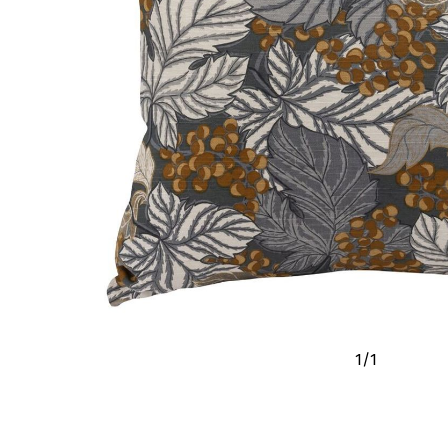
1
/
1