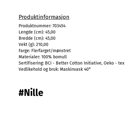
Produktinformasjon
Produktnummer:
703454
Lengde (cm):
45,00
Bredde (cm):
45,00
Vekt (g):
210,00
Farge:
Flerfarget/mønstret
Materialer:
100% bomull
Sertifisering:
BCI - Better Cotton Initiative, Oeko - tex
Vedlikehold og bruk:
Maskinvask 40°
#Nille