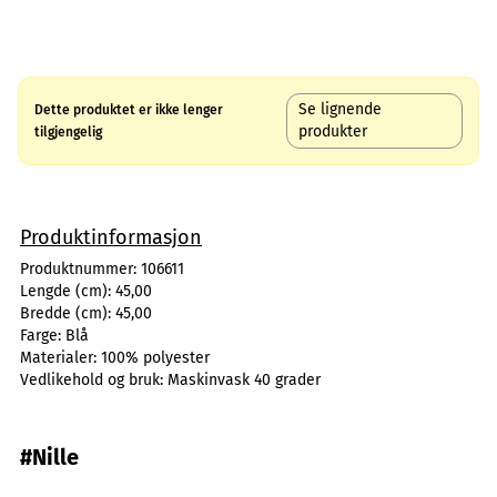
Se lignende
Dette produktet er ikke lenger
produkter
tilgjengelig
Produktinformasjon
Produktnummer:
106611
Lengde (cm):
45,00
Bredde (cm):
45,00
Farge:
Blå
Materialer:
100% polyester
Vedlikehold og bruk:
Maskinvask 40 grader
#Nille