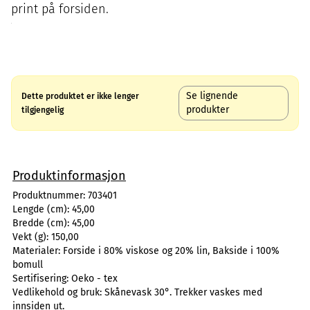
print på forsiden.
Se lignende
Dette produktet er ikke lenger
produkter
tilgjengelig
Produktinformasjon
Produktnummer:
703401
Lengde (cm):
45,00
Bredde (cm):
45,00
Vekt (g):
150,00
Materialer:
Forside i 80% viskose og 20% lin, Bakside i 100%
bomull
Sertifisering:
Oeko - tex
Vedlikehold og bruk:
Skånevask 30°. Trekker vaskes med
innsiden ut.