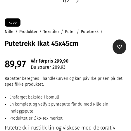
1
/
2
Kupp
Nille
Produkter
Tekstiler
Puter
Putetrekk
Putetrekk Ikat 45x45cm
Vår førpris 299,90
89,97
Du sparer 209,93
Rabatter beregnes i handlekurven og kan påvirke prisen på det
spesifikke produktet.
Ensfarget bakside i bomull
En komplett og velfylt pyntepute får du med Nille sin
Innleggspute
Produktet er Øko-Tex merket
Putetrekk i rustikk lin og viskose med dekorativ