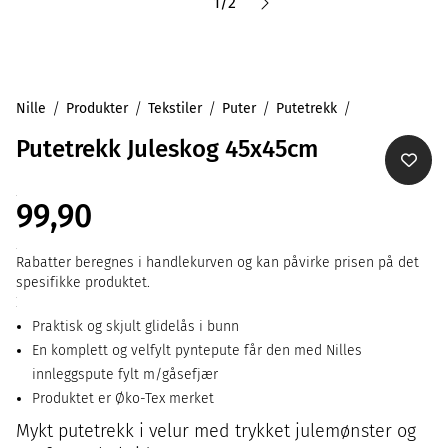
1
/
2
Nille
Produkter
Tekstiler
Puter
Putetrekk
Putetrekk Juleskog 45x45cm
99,90
Rabatter beregnes i handlekurven og kan påvirke prisen på det
spesifikke produktet.
Praktisk og skjult glidelås i bunn
En komplett og velfylt pyntepute får den med Nilles
innleggspute fylt m/gåsefjær
Produktet er Øko-Tex merket
Mykt putetrekk i velur med trykket julemønster og