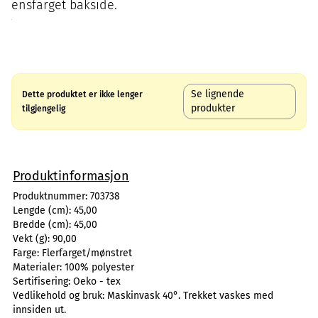
ensfarget bakside.
Se lignende
Dette produktet er ikke lenger
produkter
tilgjengelig
Produktinformasjon
Produktnummer:
703738
Lengde (cm):
45,00
Bredde (cm):
45,00
Vekt (g):
90,00
Farge:
Flerfarget/mønstret
Materialer:
100% polyester
Sertifisering:
Oeko - tex
Vedlikehold og bruk:
Maskinvask 40°. Trekket vaskes med
innsiden ut.