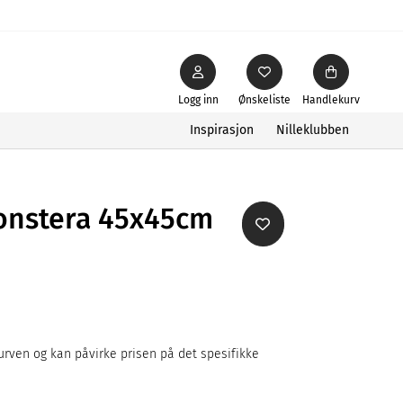
Logg inn
Ønskeliste
Handlekurv
Inspirasjon
Nilleklubben
onstera 45x45cm
rven og kan påvirke prisen på det spesifikke