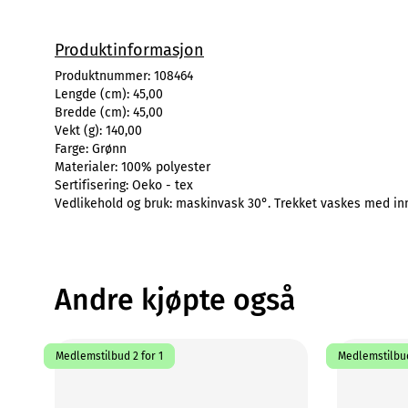
Produktinformasjon
Produktnummer:
108464
Lengde (cm):
45,00
Bredde (cm):
45,00
Vekt (g):
140,00
Farge:
Grønn
Materialer:
100% polyester
Sertifisering:
Oeko - tex
Vedlikehold og bruk:
maskinvask 30°. Trekket vaskes med inn
Andre kjøpte også
Medlemstilbud 2 for 1
Medlemstilbud