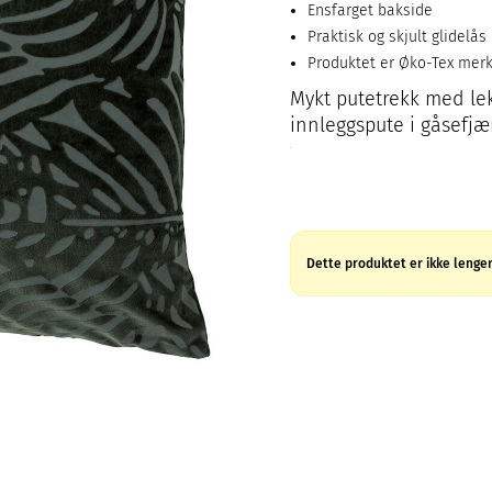
Ensfarget bakside
Praktisk og skjult glidelås
Produktet er Øko-Tex mer
Mykt putetrekk med lekk
innleggspute i gåsefjær
Dette produktet er ikke lenger 