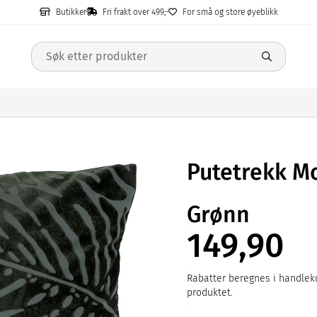
Butikker
Fri frakt over 499,-
For små og store øyeblikk
Putetrekk M
Grønn
149,90
Rabatter beregnes i handleku
produktet.