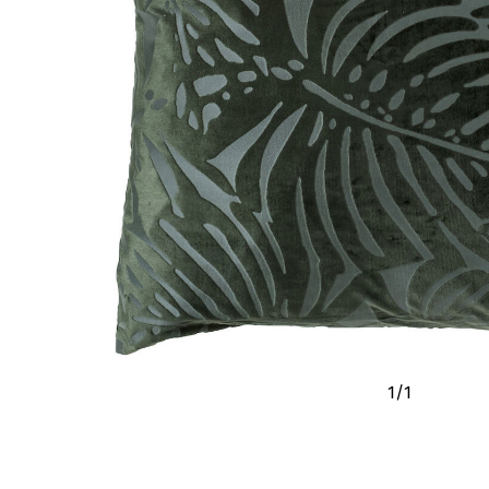
1
/
1