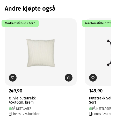
Andre kjøpte også
Medlemstilbud 2 for 1
Medlemstilbud 2 for 1
249,90
149,90
Olivie putetrekk
Putetrekk Solo
45x45cm, krem
Sort
PÅ NETTLAGER
PÅ NETTLAGER
Finnes i 276 butikker
Finnes i 281 butik