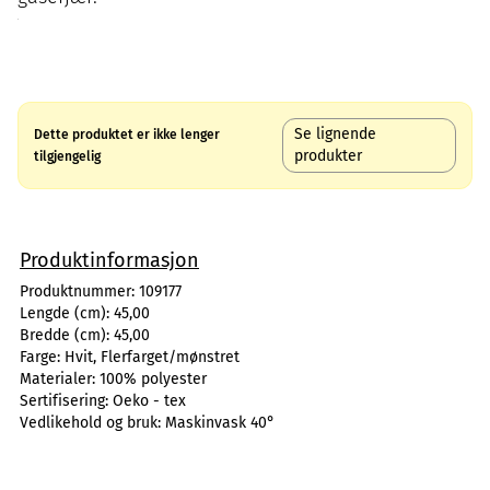
Se lignende
Dette produktet er ikke lenger
produkter
tilgjengelig
Produktinformasjon
Produktnummer:
109177
Lengde (cm):
45,00
Bredde (cm):
45,00
Farge:
Hvit, Flerfarget/mønstret
Materialer:
100% polyester
Sertifisering:
Oeko - tex
Vedlikehold og bruk:
Maskinvask 40°