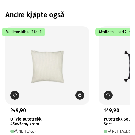
Andre kjøpte også
Medlemstilbud 2 for 1
Medlemstilbud 2 for 1
249,90
149,90
Olivie putetrekk
Putetrekk Solo
45x45cm, krem
Sort
PÅ NETTLAGER
PÅ NETTLAGER