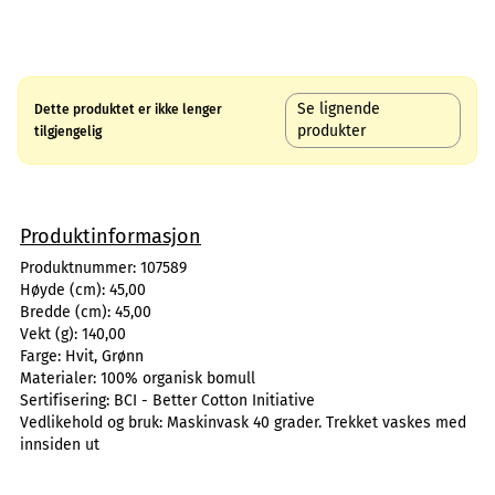
Se lignende
Dette produktet er ikke lenger
produkter
tilgjengelig
Produktinformasjon
Produktnummer:
107589
Høyde (cm):
45,00
Bredde (cm):
45,00
Vekt (g):
140,00
Farge:
Hvit, Grønn
Materialer:
100% organisk bomull
Sertifisering:
BCI - Better Cotton Initiative
Vedlikehold og bruk:
Maskinvask 40 grader. Trekket vaskes med
innsiden ut