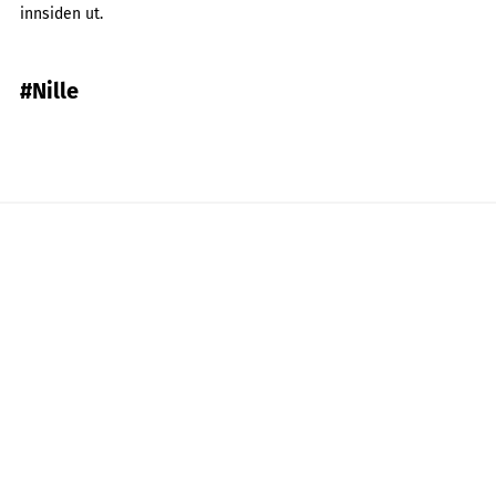
innsiden ut.
#Nille