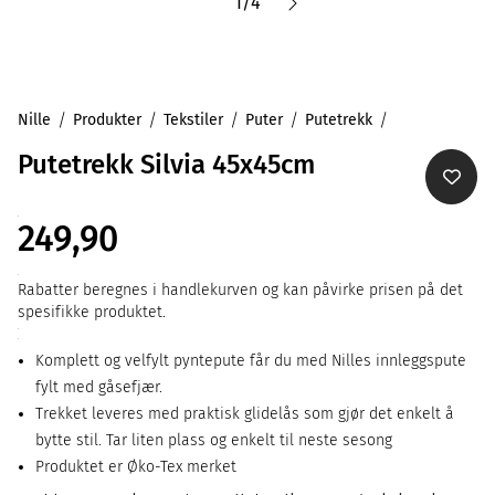
1
/
4
Nille
Produkter
Tekstiler
Puter
Putetrekk
Putetrekk Silvia 45x45cm
249,90
Rabatter beregnes i handlekurven og kan påvirke prisen på det
spesifikke produktet.
Komplett og velfylt pyntepute får du med Nilles innleggspute
fylt med gåsefjær.
Trekket leveres med praktisk glidelås som gjør det enkelt å
bytte stil. Tar liten plass og enkelt til neste sesong
Produktet er Øko-Tex merket