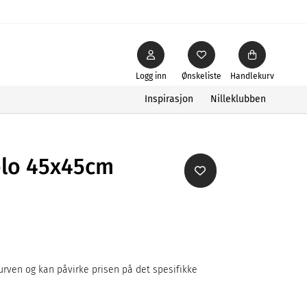
Logg inn
Ønskeliste
Handlekurv
Inspirasjon
Nilleklubben
olo 45x45cm
rven og kan påvirke prisen på det spesifikke