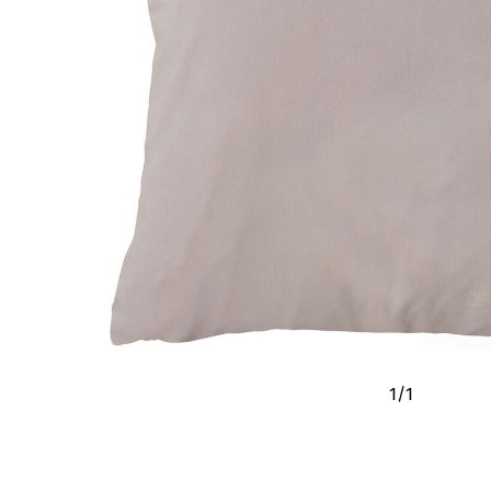
1
/
1