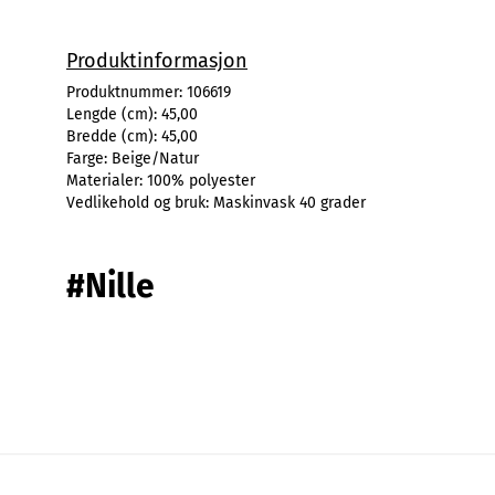
Produktinformasjon
Produktnummer:
106619
Lengde (cm):
45,00
Bredde (cm):
45,00
Farge:
Beige/Natur
Materialer:
100% polyester
Vedlikehold og bruk:
Maskinvask 40 grader
#Nille