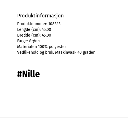
Produktinformasjon
Produktnummer:
108545
Lengde (cm):
45,00
Bredde (cm):
45,00
Farge:
Grønn
Materialer:
100% polyester
Vedlikehold og bruk:
Maskinvask 40 grader
#Nille