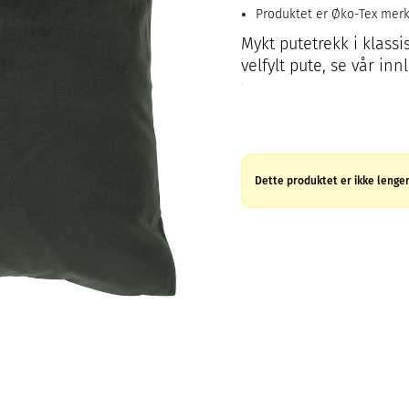
Produktet er Øko-Tex mer
Mykt putetrekk i klassi
velfylt pute, se vår inn
Dette produktet er ikke lenger 