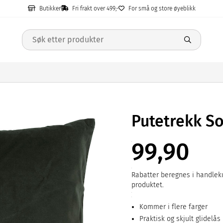
Butikker
Fri frakt over 499,-
For små og store øyeblikk
Putetrekk S
99,90
Rabatter beregnes i handleku
produktet.
Kommer i flere farger
Praktisk og skjult glidelås