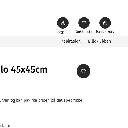
Logg inn
Ønskeliste
Handlekurv
Inspirasjon
Nilleklubben
olo 45x45cm
rven og kan påvirke prisen på det spesifikke
 i bunn