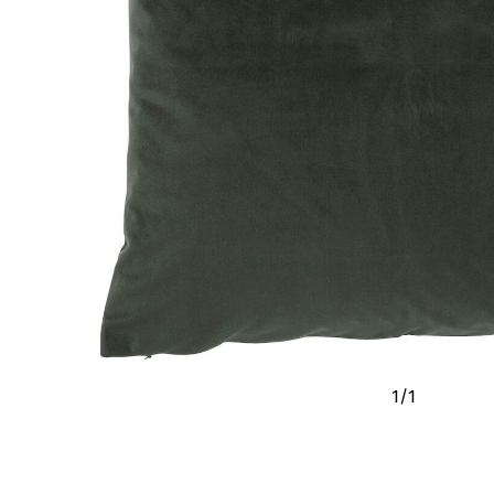
1
/
1