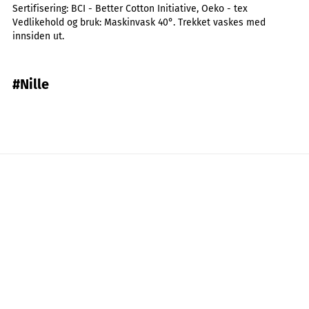
Sertifisering:
BCI - Better Cotton Initiative, Oeko - tex
Vedlikehold og bruk:
Maskinvask 40°. Trekket vaskes med
innsiden ut.
#Nille