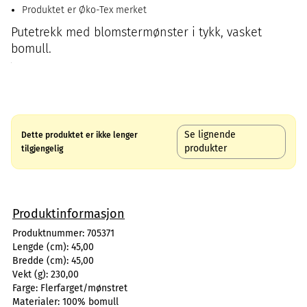
Produktet er Øko-Tex merket
Putetrekk med blomstermønster i tykk, vasket
bomull.
Se lignende
Dette produktet er ikke lenger
produkter
tilgjengelig
Produktinformasjon
Produktnummer:
705371
Lengde (cm):
45,00
Bredde (cm):
45,00
Vekt (g):
230,00
Farge:
Flerfarget/mønstret
Materialer:
100% bomull