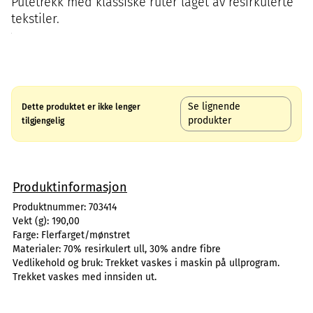
Putetrekk med klassiske ruter laget av resirkulerte
tekstiler.
Se lignende
Dette produktet er ikke lenger
produkter
tilgjengelig
Produktinformasjon
Produktnummer:
703414
Vekt (g):
190,00
Farge:
Flerfarget/mønstret
Materialer:
70% resirkulert ull, 30% andre fibre
Vedlikehold og bruk:
Trekket vaskes i maskin på ullprogram.
Trekket vaskes med innsiden ut.