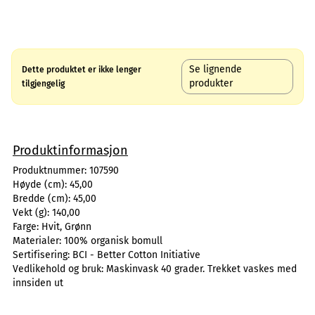
Se lignende
Dette produktet er ikke lenger
produkter
tilgjengelig
Produktinformasjon
Produktnummer:
107590
Høyde (cm):
45,00
Bredde (cm):
45,00
Vekt (g):
140,00
Farge:
Hvit, Grønn
Materialer:
100% organisk bomull
Sertifisering:
BCI - Better Cotton Initiative
Vedlikehold og bruk:
Maskinvask 40 grader. Trekket vaskes med
innsiden ut