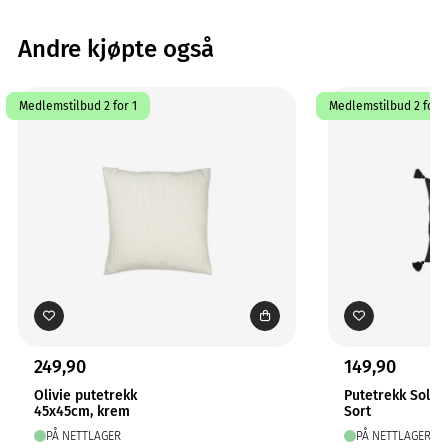
Andre kjøpte også
Medlemstilbud 2 for 1
Medlemstilbud 2 for 1
249,90
149,90
Olivie putetrekk
Putetrekk Solo
45x45cm, krem
Sort
PÅ NETTLAGER
PÅ NETTLAGER