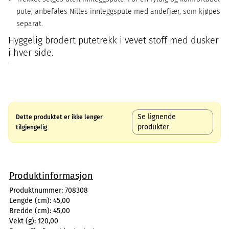
pute, anbefales Nilles innleggspute med andefjær, som kjøpes
separat.
Hyggelig brodert putetrekk i vevet stoff med dusker
i hver side.
Se lignende
Dette produktet er ikke lenger
produkter
tilgjengelig
Produktinformasjon
Produktnummer:
708308
Lengde (cm):
45,00
Bredde (cm):
45,00
Vekt (g):
120,00