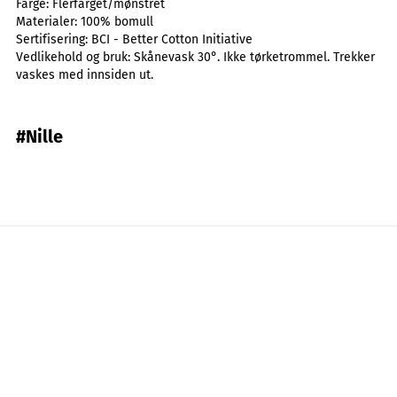
Farge:
Flerfarget/mønstret
Materialer:
100% bomull
Sertifisering:
BCI - Better Cotton Initiative
Vedlikehold og bruk:
Skånevask 30°. Ikke tørketrommel. Trekker
vaskes med innsiden ut.
#Nille