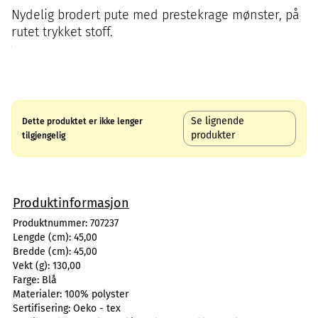
Nydelig brodert pute med prestekrage mønster, på
rutet trykket stoff.
Se lignende
Dette produktet er ikke lenger
produkter
tilgjengelig
Produktinformasjon
Produktnummer:
707237
Lengde (cm):
45,00
Bredde (cm):
45,00
Vekt (g):
130,00
Farge:
Blå
Materialer:
100% polyster
Sertifisering:
Oeko - tex