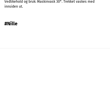
Vedlikehold og bruk:
Maskinvask 30°. Trekket vaskes med
innsiden ut.
#Nille