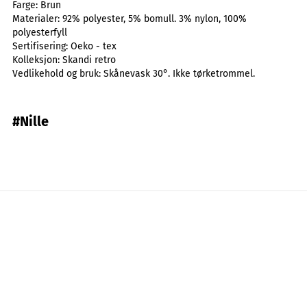
Farge:
Brun
Materialer:
92% polyester, 5% bomull. 3% nylon, 100%
polyesterfyll
Sertifisering:
Oeko - tex
Kolleksjon:
Skandi retro
Vedlikehold og bruk:
Skånevask 30°. Ikke tørketrommel.
#Nille