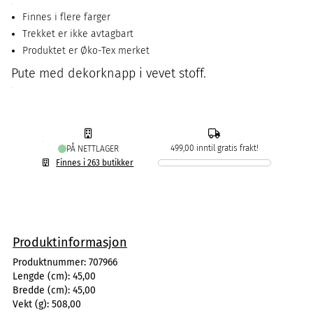
Finnes i flere farger
Trekket er ikke avtagbart
Produktet er Øko-Tex merket
Pute med dekorknapp i vevet stoff.
499,00 inntil gratis frakt!
PÅ NETTLAGER
Finnes i 263 butikker
Produktinformasjon
Produktnummer:
707966
Lengde (cm):
45,00
Bredde (cm):
45,00
Vekt (g):
508,00