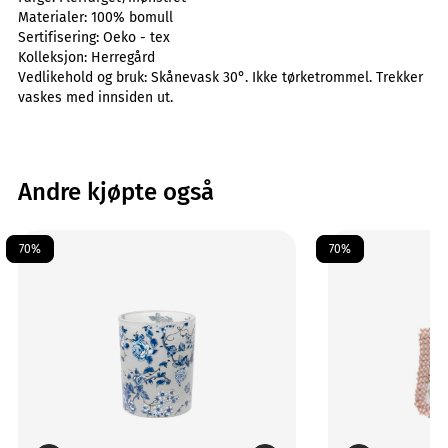
Materialer:
100% bomull
Sertifisering:
Oeko - tex
Kolleksjon:
Herregård
Vedlikehold og bruk:
Skånevask 30°. Ikke tørketrommel. Trekker
vaskes med innsiden ut.
Andre kjøpte også
70%
70%