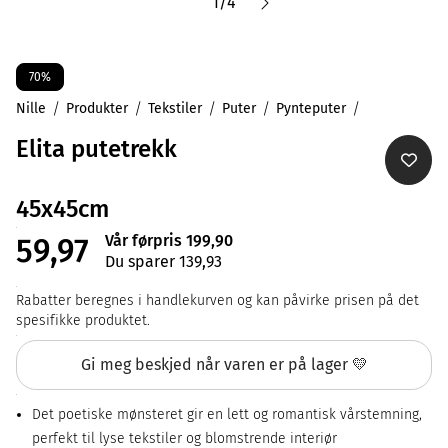
1
/
4
70%
Nille
Produkter
Tekstiler
Puter
Pynteputer
Elita putetrekk
45x45cm
Vår førpris 199,90
59,97
Du sparer 139,93
Rabatter beregnes i handlekurven og kan påvirke prisen på det
spesifikke produktet.
Gi meg beskjed når varen er på lager 💛
Det poetiske mønsteret gir en lett og romantisk vårstemning,
perfekt til lyse tekstiler og blomstrende interiør