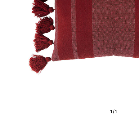
1
/
1