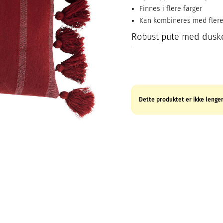
Finnes i flere farger
Kan kombineres med flere
Robust pute med duske
Dette produktet er ikke lenger 