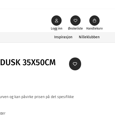
Logg inn
Ønskeliste
Handlekurv
Inspirasjon
Nilleklubben
/DUSK 35X50CM
rven og kan påvirke prisen på det spesifikke
rger