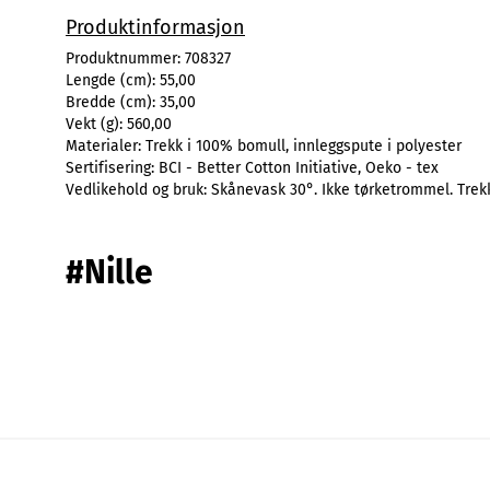
Produktinformasjon
Produktnummer:
708327
Lengde (cm):
55,00
Bredde (cm):
35,00
Vekt (g):
560,00
Materialer:
Trekk i 100% bomull, innleggspute i polyester
Sertifisering:
BCI - Better Cotton Initiative, Oeko - tex
Vedlikehold og bruk:
Skånevask 30°. Ikke tørketrommel. Trek
#Nille