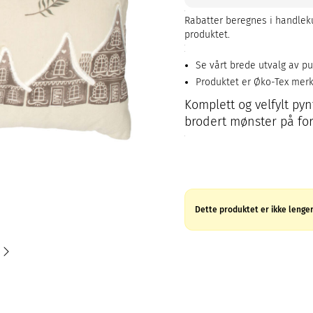
Rabatter beregnes i handleku
produktet.
Se vårt brede utvalg av pu
Produktet er Øko-Tex mer
Komplett og velfylt py
brodert mønster på for
Dette produktet er ikke lenger 