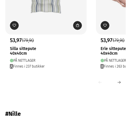
53,97
53,97
179,90
179,90
Silla sittepute
Erle sittepute
40x40cm
40x40cm
PÅ NETTLAGER
PÅ NETTLAGER
Finnes i 237 butikker
Finnes i 263 butik
#Nille