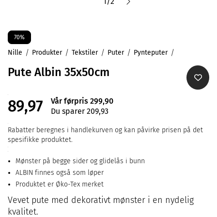
1
/
2
70%
Nille
Produkter
Tekstiler
Puter
Pynteputer
Pute Albin 35x50cm
Vår førpris 299,90
89,97
Du sparer 209,93
Rabatter beregnes i handlekurven og kan påvirke prisen på det
spesifikke produktet.
Mønster på begge sider og glidelås i bunn
ALBIN finnes også som løper
Produktet er Øko-Tex merket
Vevet pute med dekorativt mønster i en nydelig
kvalitet.