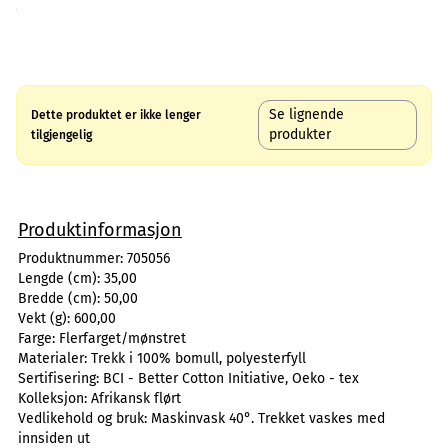
Se lignende
Dette produktet er ikke lenger
produkter
tilgjengelig
Produktinformasjon
Produktnummer:
705056
Lengde (cm):
35,00
Bredde (cm):
50,00
Vekt (g):
600,00
Farge:
Flerfarget/mønstret
Materialer:
Trekk i 100% bomull, polyesterfyll
Sertifisering:
BCI - Better Cotton Initiative, Oeko - tex
Kolleksjon:
Afrikansk flørt
Vedlikehold og bruk:
Maskinvask 40°. Trekket vaskes med
innsiden ut