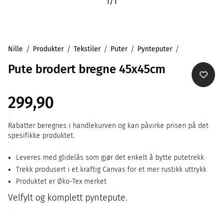
1
/
1
Nille
Produkter
Tekstiler
Puter
Pynteputer
Pute brodert bregne 45x45cm
299,90
Rabatter beregnes i handlekurven og kan påvirke prisen på det
spesifikke produktet.
Leveres med glidelås som gjør det enkelt å bytte putetrekk
Trekk produsert i et kraftig Canvas for et mer rustikk uttrykk
Produktet er Øko-Tex merket
Velfylt og komplett pyntepute.