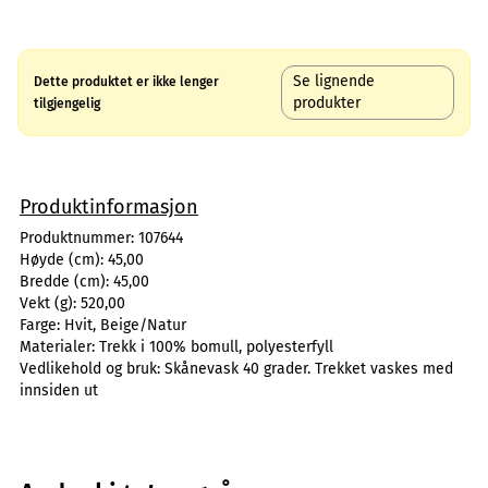
Se lignende
Dette produktet er ikke lenger
produkter
tilgjengelig
Produktinformasjon
Produktnummer:
107644
Høyde (cm):
45,00
Bredde (cm):
45,00
Vekt (g):
520,00
Farge:
Hvit, Beige/Natur
Materialer:
Trekk i 100% bomull, polyesterfyll
Vedlikehold og bruk:
Skånevask 40 grader. Trekket vaskes med
innsiden ut