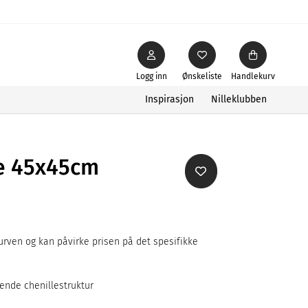
Logg inn
Ønskeliste
Handlekurv
Inspirasjon
Nilleklubben
le 45x45cm
rven og kan påvirke prisen på det spesifikke
ende chenillestruktur