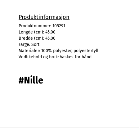
Produktinformasjon
Produktnummer:
105291
Lengde (cm):
45,00
Bredde (cm):
45,00
Farge:
Sort
Materialer:
100% polyester, polyesterfyll
Vedlikehold og bruk:
Vaskes for hånd
#Nille