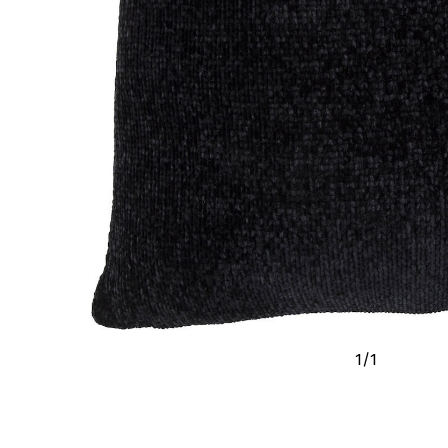
1
/
1