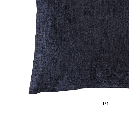
1
/
1