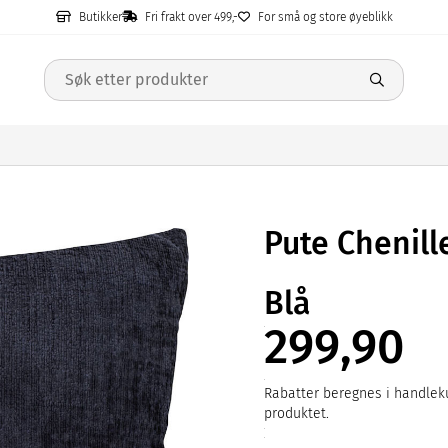
Butikker
Fri frakt over 499,-
For små og store øyeblikk
Pute Chenil
Blå
299,90
Rabatter beregnes i handleku
produktet.