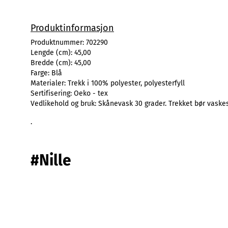
Produktinformasjon
Produktnummer:
702290
Lengde (cm):
45,00
Bredde (cm):
45,00
Farge:
Blå
Materialer:
Trekk i 100% polyester, polyesterfyll
Sertifisering:
Oeko - tex
Vedlikehold og bruk:
Skånevask 30 grader. Trekket bør vaske
.
#Nille