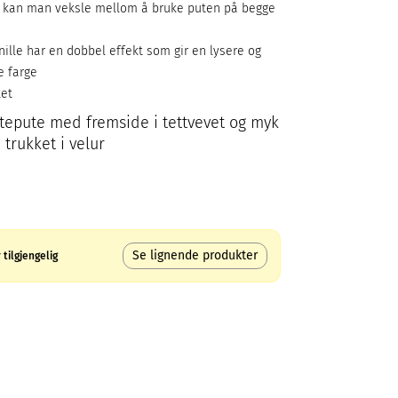
n, kan man veksle mellom å bruke puten på begge
enille har en dobbel effekt som gir en lysere og
 farge
ket
ntepute med fremside i tettvevet og myk
trukket i velur
Se lignende produkter
tilgjengelig