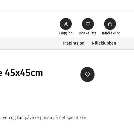
Logg inn
Ønskeliste
Handlekurv
Inspirasjon
Nilleklubben
le 45x45cm
rven og kan påvirke prisen på det spesifikke