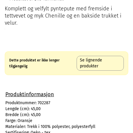
Komplett og velfylt pyntepute med fremside i
tettvevet og myk Chenille og en bakside trukket i
velur.
Se lignende
Dette produktet er ikke lenger
produkter
tilgjengelig
Produktinformasjon
Produktnummer:
702287
Lengde (cm):
45,00
Bredde (cm):
45,00
Farge:
Oransje
Materialer:
Trekk i 100% polyester, polyesterfyll
Sertifisering:
Oeko - tex