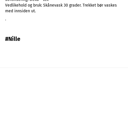
Vedlikehold og bruk:
Skånevask 30 grader. Trekket bør vaskes
med innsiden ut.
.
#Nille