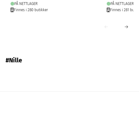
PÅ NETTLAGER
PÅ NETTLAGER
Finnes i 280 butikker
Finnes i 281 butik
#Nille