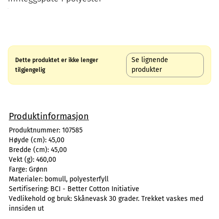
Se lignende
Dette produktet er ikke lenger
produkter
tilgjengelig
Produktinformasjon
Produktnummer:
107585
Høyde (cm):
45,00
Bredde (cm):
45,00
Vekt (g):
460,00
Farge:
Grønn
Materialer:
bomull, polyesterfyll
Sertifisering:
BCI - Better Cotton Initiative
Vedlikehold og bruk:
Skånevask 30 grader. Trekket vaskes med
innsiden ut