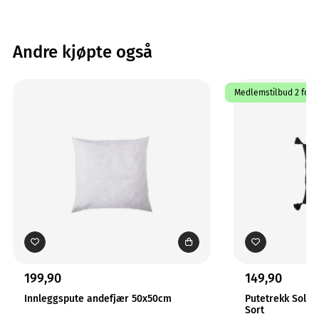
Andre kjøpte også
Medlemstilbud 2 for 1
199,90
149,90
Innleggspute andefjær 50x50cm
Putetrekk Solo
Sort