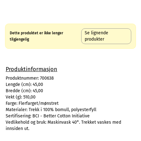
Se lignende
Dette produktet er ikke lenger
produkter
tilgjengelig
Produktinformasjon
Produktnummer:
700638
Lengde (cm):
45,00
Bredde (cm):
45,00
Vekt (g):
510,00
Farge:
Flerfarget/mønstret
Materialer:
Trekk i 100% bomull, polyesterfyll
Sertifisering:
BCI - Better Cotton Initiative
Vedlikehold og bruk:
Maskinvask 40°. Trekket vaskes med
innsiden ut.