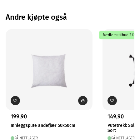
Andre kjøpte også
Medlemstilbud 2 for 1
199,90
149,90
Innleggspute andefjær 50x50cm
Putetrekk Solo
Sort
PÅ NETTLAGER
PÅ NETTLAGER