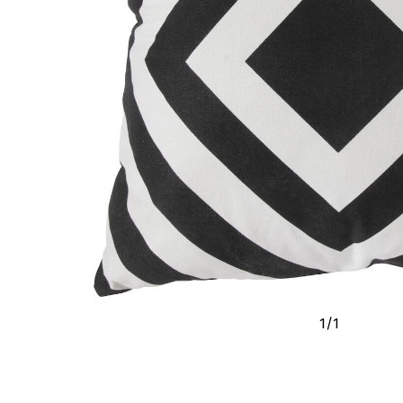
1
/
1