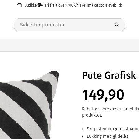
Butikker
Fri frakt over 499,-
For små og store øyeblikk
Pute Grafis
149,90
Rabatter beregnes i handleku
produktet.
Skap stemningen i stua m
Lukking med glidelås