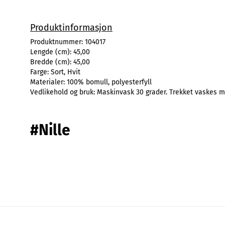
Produktinformasjon
Produktnummer:
104017
Lengde (cm):
45,00
Bredde (cm):
45,00
Farge:
Sort, Hvit
Materialer:
100% bomull, polyesterfyll
Vedlikehold og bruk:
Maskinvask 30 grader. Trekket vaskes m
#Nille