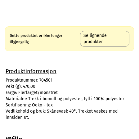
Se lignende
Dette produktet er ikke lenger
produkter
tilgjengelig
Produktinformasjon
Produktnummer:
704501
Vekt (g):
470,00
Farge:
Flerfarget/mønstret
Materialer:
Trekk i bomull og polyester, fyll i 100% polyester
Sertifisering:
Oeko - tex
Vedlikehold og bruk:
Skånevask 40°. Trekket vaskes med
innsiden ut.