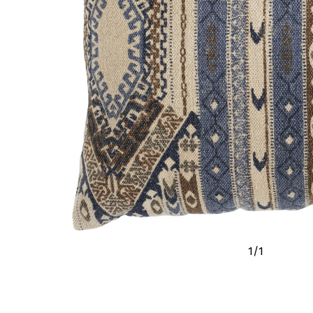
1
/
1