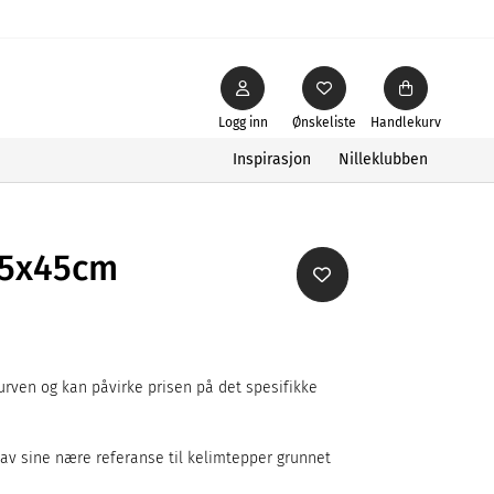
Logg inn
Ønskeliste
Handlekurv
Inspirasjon
Nilleklubben
45x45cm
rven og kan påvirke prisen på det spesifikke
av sine nære referanse til kelimtepper grunnet