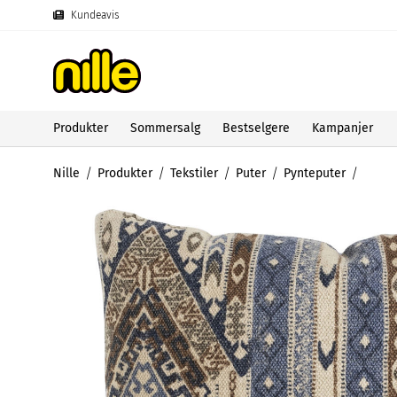
Kundeavis
Produkter
Sommersalg
Bestselgere
Kampanjer
Nille
Produkter
Tekstiler
Puter
Pynteputer