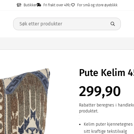
Butikker
Fri frakt over 499,-
For små og store øyeblikk
Pute Kelim 
299,90
Rabatter beregnes i handleku
produktet.
Kelim puter kjennetegnes 
sitt kraftige tekstilvalg