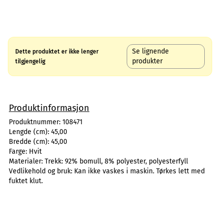
Se lignende
Dette produktet er ikke lenger
produkter
tilgjengelig
Produktinformasjon
Produktnummer:
108471
Lengde (cm):
45,00
Bredde (cm):
45,00
Farge:
Hvit
Materialer:
Trekk: 92% bomull, 8% polyester, polyesterfyll
Vedlikehold og bruk:
Kan ikke vaskes i maskin. Tørkes lett med
fuktet klut.