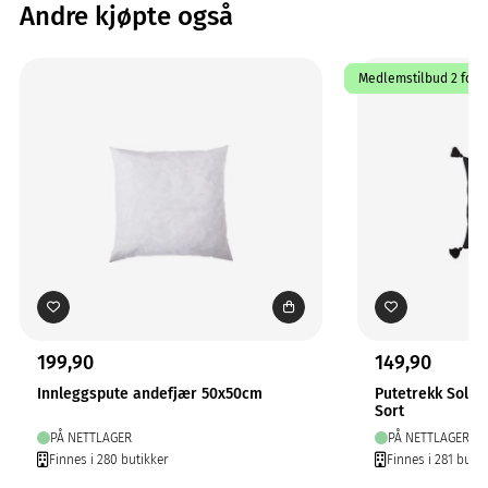
Andre kjøpte også
Medlemstilbud 2 for 1
199,90
149,90
Innleggspute andefjær 50x50cm
Putetrekk Solo
Sort
PÅ NETTLAGER
PÅ NETTLAGER
Finnes i 280 butikker
Finnes i 281 butik