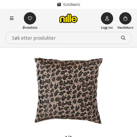
Kundeavis
Ønskeliste
Logg inn
Handlekurv