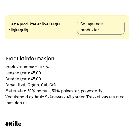
Se lignende
Dette produktet er ikke lenger
produkter
tilgjengelig
Produktinformasjon
Produktnummer:
107157
Lengde (cm):
45,00
Bredde (cm):
45,00
Farge:
Hvit, Grønn, Gul, Grå
Materialer:
50% bomull, 50% polyester, polyesterfyll
Vedlikehold og bruk:
Skånevask 40 grader. Trekket vaskes med
innsiden ut
#Nille