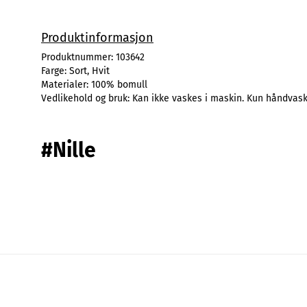
Produktinformasjon
Produktnummer:
103642
Farge:
Sort, Hvit
Materialer:
100% bomull
Vedlikehold og bruk:
Kan ikke vaskes i maskin. Kun håndvas
#Nille