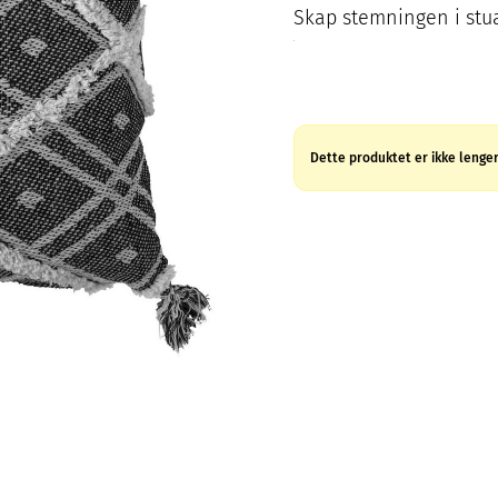
Skap stemningen i stu
Dette produktet er ikke lenger 