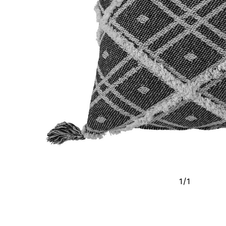
1
/
1