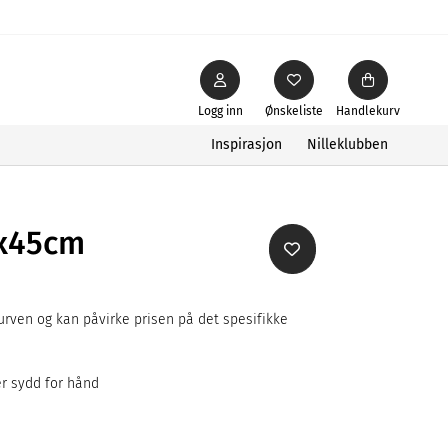
Logg inn
Ønskeliste
Handlekurv
Inspirasjon
Nilleklubben
5x45cm
rven og kan påvirke prisen på det spesifikke
er sydd for hånd