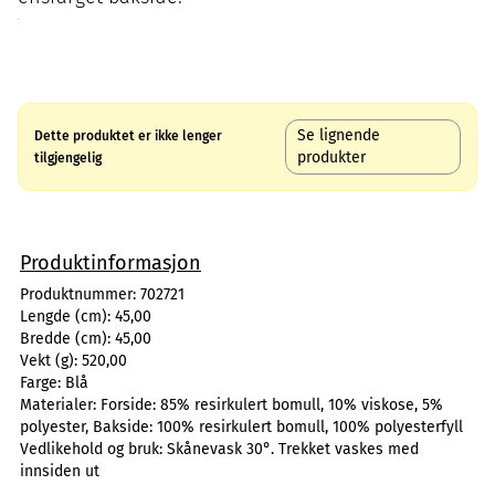
Se lignende
Dette produktet er ikke lenger
produkter
tilgjengelig
Produktinformasjon
Produktnummer:
702721
Lengde (cm):
45,00
Bredde (cm):
45,00
Vekt (g):
520,00
Farge:
Blå
Materialer:
Forside: 85% resirkulert bomull, 10% viskose, 5%
polyester, Bakside: 100% resirkulert bomull, 100% polyesterfyll
Vedlikehold og bruk:
Skånevask 30°. Trekket vaskes med
innsiden ut