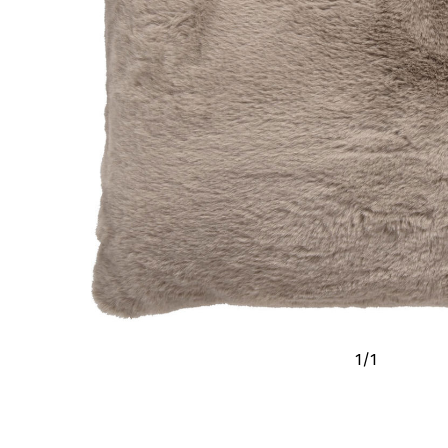
1
/
1