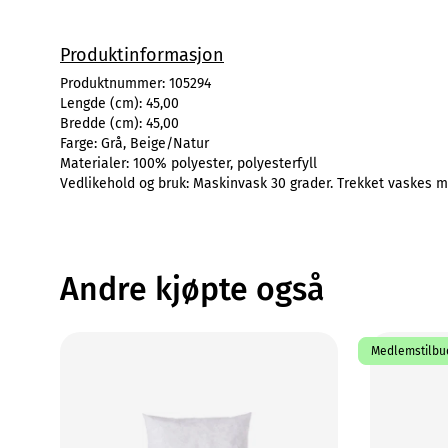
Produktinformasjon
Produktnummer:
105294
Lengde (cm):
45,00
Bredde (cm):
45,00
Farge:
Grå, Beige/Natur
Materialer:
100% polyester, polyesterfyll
Vedlikehold og bruk:
Maskinvask 30 grader. Trekket vaskes m
Andre kjøpte også
Medlemstilbud