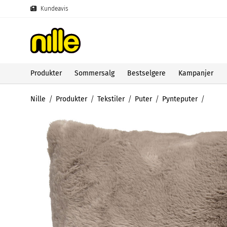
Kundeavis
Produkter
Sommersalg
Bestselgere
Kampanjer
Nille
Produkter
Tekstiler
Puter
Pynteputer