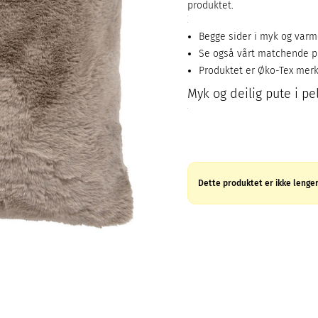
produktet.
Begge sider i myk og varm
Se også vårt matchende p
Produktet er Øko-Tex mer
Myk og deilig pute i pe
Dette produktet er ikke lenger 