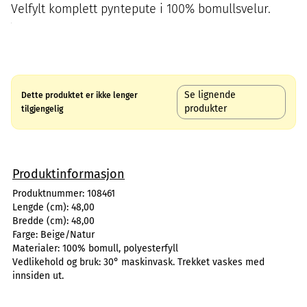
Velfylt komplett pyntepute i 100% bomullsvelur.
Se lignende
Dette produktet er ikke lenger
produkter
tilgjengelig
Produktinformasjon
Produktnummer:
108461
Lengde (cm):
48,00
Bredde (cm):
48,00
Farge:
Beige/Natur
Materialer:
100% bomull, polyesterfyll
Vedlikehold og bruk:
30° maskinvask. Trekket vaskes med
innsiden ut.