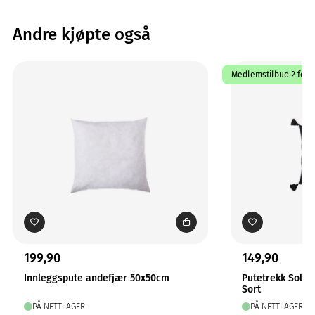
Andre kjøpte også
Medlemstilbud 2 for 1
199,90
149,90
Innleggspute andefjær 50x50cm
Putetrekk Solo
Sort
PÅ NETTLAGER
PÅ NETTLAGER