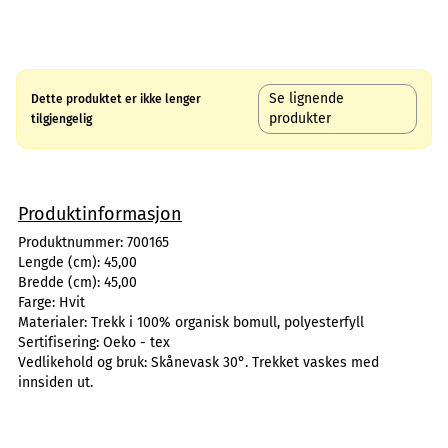
Se lignende
Dette produktet er ikke lenger
produkter
tilgjengelig
Produktinformasjon
Produktnummer:
700165
Lengde (cm):
45,00
Bredde (cm):
45,00
Farge:
Hvit
Materialer:
Trekk i 100% organisk bomull, polyesterfyll
Sertifisering:
Oeko - tex
Vedlikehold og bruk:
Skånevask 30°. Trekket vaskes med
innsiden ut.