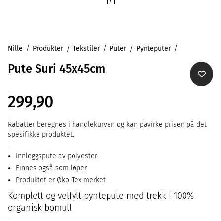
1
/
1
Nille
Produkter
Tekstiler
Puter
Pynteputer
Pute Suri 45x45cm
299,90
Rabatter beregnes i handlekurven og kan påvirke prisen på det
spesifikke produktet.
Innleggspute av polyester
Finnes også som løper
Produktet er Øko-Tex merket
Komplett og velfylt pyntepute med trekk i 100%
organisk bomull