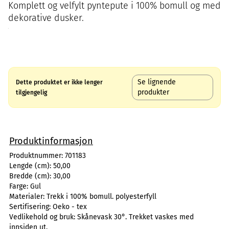
Komplett og velfylt pyntepute i 100% bomull og med
dekorative dusker.
Se lignende
Dette produktet er ikke lenger
produkter
tilgjengelig
Produktinformasjon
Produktnummer:
701183
Lengde (cm):
50,00
Bredde (cm):
30,00
Farge:
Gul
Materialer:
Trekk i 100% bomull. polyesterfyll
Sertifisering:
Oeko - tex
Vedlikehold og bruk:
Skånevask 30°. Trekket vaskes med
innsiden ut.