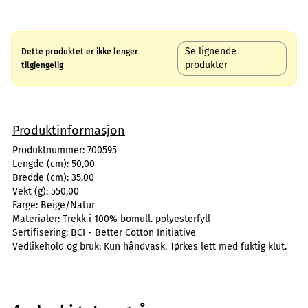
Se lignende
Dette produktet er ikke lenger
produkter
tilgjengelig
Produktinformasjon
Produktnummer:
700595
Lengde (cm):
50,00
Bredde (cm):
35,00
Vekt (g):
550,00
Farge:
Beige/Natur
Materialer:
Trekk i 100% bomull. polyesterfyll
Sertifisering:
BCI - Better Cotton Initiative
Vedlikehold og bruk:
Kun håndvask. Tørkes lett med fuktig klut.