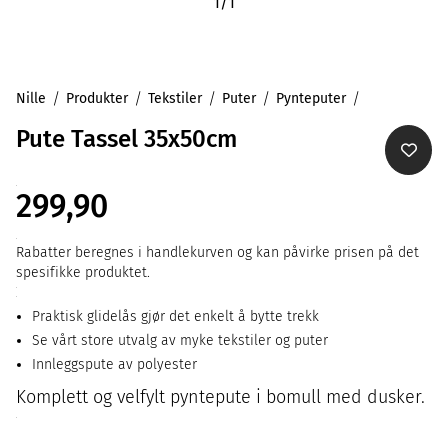
1
/
1
Nille
Produkter
Tekstiler
Puter
Pynteputer
Pute Tassel 35x50cm
299,90
Rabatter beregnes i handlekurven og kan påvirke prisen på det
spesifikke produktet.
Praktisk glidelås gjør det enkelt å bytte trekk
Se vårt store utvalg av myke tekstiler og puter
Innleggspute av polyester
Komplett og velfylt pyntepute i bomull med dusker.