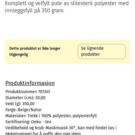
Komplett og velfylt pute av slitesterk polyester med
innleggsfyll på 350 gram
Se lignende
Dette produktet er ikke lenger
produkter
tilgjengelig
Produktinformasjon
Produktnummer:
701341
Diameter (cm):
30,00
Vekt (g):
350,00
Farge:
Beige/Natur
Materialer:
Trekk i 100% polyester, polyesterfyll
Sertifisering:
Oeko - tex
Vedlikehold og bruk:
Maskinvask 30°, kan med fordel tas i
tørketrommel for å puffe den opp igjen