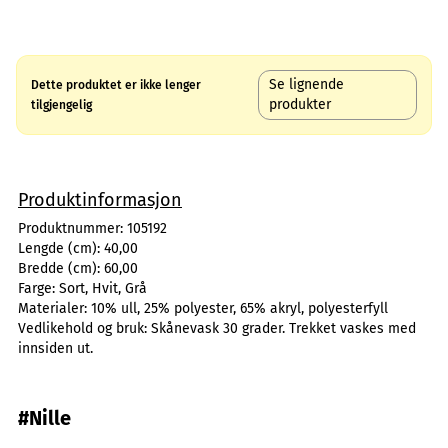
Se lignende
Dette produktet er ikke lenger
produkter
tilgjengelig
Produktinformasjon
Produktnummer:
105192
Lengde (cm):
40,00
Bredde (cm):
60,00
Farge:
Sort, Hvit, Grå
Materialer:
10% ull, 25% polyester, 65% akryl, polyesterfyll
Vedlikehold og bruk:
Skånevask 30 grader. Trekket vaskes med
innsiden ut.
#Nille