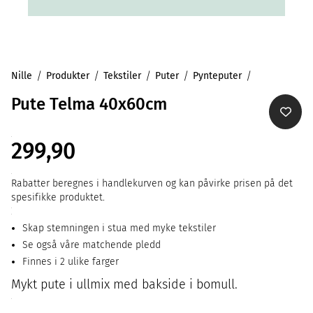
Nille
Produkter
Tekstiler
Puter
Pynteputer
Pute Telma 40x60cm
299,90
Rabatter beregnes i handlekurven og kan påvirke prisen på det
spesifikke produktet.
Skap stemningen i stua med myke tekstiler
Se også våre matchende pledd
Finnes i 2 ulike farger
Mykt pute i ullmix med bakside i bomull.